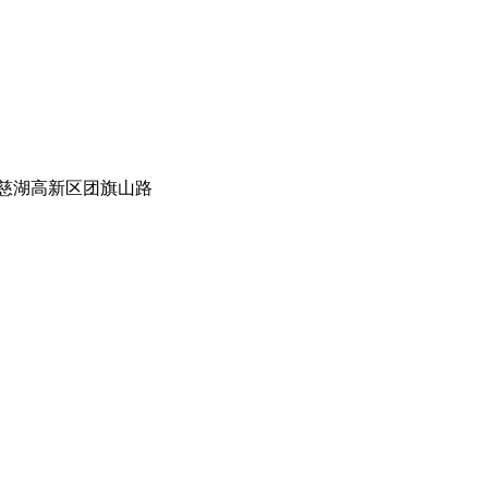
慈湖高新区团旗山路