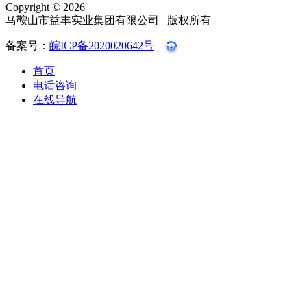
Copyright © 2026
马鞍山市益丰实业集团有限公司 版权所有
备案号：
皖ICP备2020020642号
首页
电话咨询
在线导航