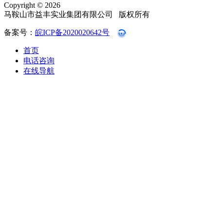
Copyright © 2026
马鞍山市益丰实业集团有限公司 版权所有
备案号：
皖ICP备2020020642号
首页
电话咨询
在线导航